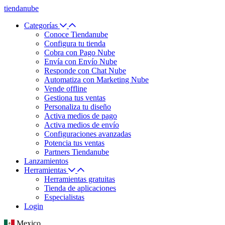
tiendanube
Categorías
Conoce Tiendanube
Configura tu tienda
Cobra con Pago Nube
Envía con Envío Nube
Responde con Chat Nube
Automatiza con Marketing Nube
Vende offline
Gestiona tus ventas
Personaliza tu diseño
Activa medios de pago
Activa medios de envío
Configuraciones avanzadas
Potencia tus ventas
Partners Tiendanube
Lanzamientos
Herramientas
Herramientas gratuitas
Tienda de aplicaciones
Especialistas
Login
Mexico