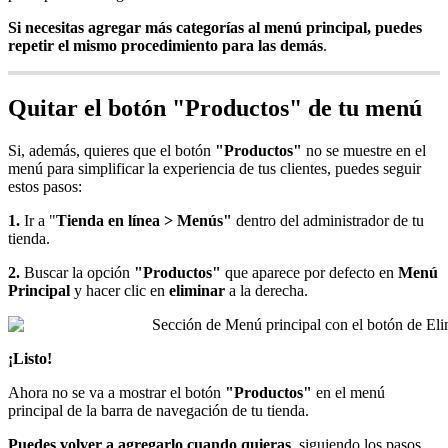
Si necesitas agregar más categorías al menú principal, puedes
repetir el mismo procedimiento para las demás
.
Quitar el botón "Productos" de tu menú
Si, además, quieres que el botón
"Productos"
no se muestre en el
menú para simplificar la experiencia de tus clientes, puedes seguir
estos pasos:
1.
Ir a "
Tienda en línea > Menús"
dentro del administrador de tu
tienda.
2.
Buscar la opción
"Productos"
que aparece por defecto en
Menú
Principal
y hacer clic en
eliminar
a la derecha.
¡Listo!
Ahora no se va a mostrar el botón
"Productos"
en el menú
principal de la barra de navegación de tu tienda.
Puedes volver a agregarlo cuando quieras
, siguiendo los pasos