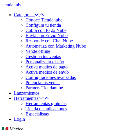
tiendanube
Categorías
Conoce Tiendanube
Configura tu tienda
Cobra con Pago Nube
Envía con Envío Nube
Responde con Chat Nube
Automatiza con Marketing Nube
Vende offline
Gestiona tus ventas
Personaliza tu diseño
Activa medios de pago
Activa medios de envío
Configuraciones avanzadas
Potencia tus ventas
Partners Tiendanube
Lanzamientos
Herramientas
Herramientas gratuitas
Tienda de aplicaciones
Especialistas
Login
Mexico