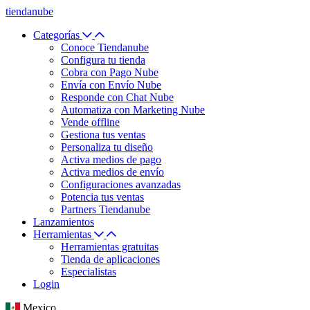
tiendanube
Categorías
Conoce Tiendanube
Configura tu tienda
Cobra con Pago Nube
Envía con Envío Nube
Responde con Chat Nube
Automatiza con Marketing Nube
Vende offline
Gestiona tus ventas
Personaliza tu diseño
Activa medios de pago
Activa medios de envío
Configuraciones avanzadas
Potencia tus ventas
Partners Tiendanube
Lanzamientos
Herramientas
Herramientas gratuitas
Tienda de aplicaciones
Especialistas
Login
Mexico