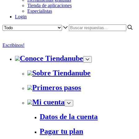
Tienda de aplicaciones
Especialistas
Login
Escribinos!
Conoce Tiendanube
Sobre Tiendanube
Primeros pasos
Mi cuenta
Datos de la cuenta
Pagar tu plan