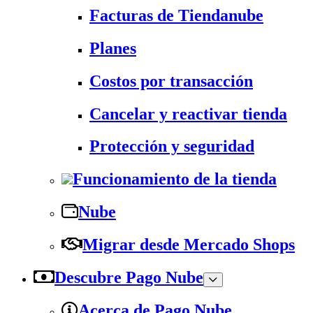
Facturas de Tiendanube
Planes
Costos por transacción
Cancelar y reactivar tienda
Protección y seguridad
Funcionamiento de la tienda
Nube
Migrar desde Mercado Shops
Descubre Pago Nube
Acerca de Pago Nube