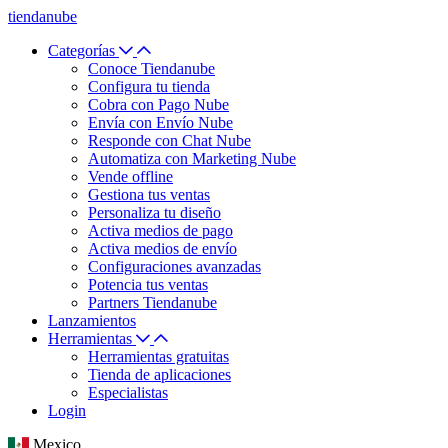
tiendanube
Categorías
Conoce Tiendanube
Configura tu tienda
Cobra con Pago Nube
Envía con Envío Nube
Responde con Chat Nube
Automatiza con Marketing Nube
Vende offline
Gestiona tus ventas
Personaliza tu diseño
Activa medios de pago
Activa medios de envío
Configuraciones avanzadas
Potencia tus ventas
Partners Tiendanube
Lanzamientos
Herramientas
Herramientas gratuitas
Tienda de aplicaciones
Especialistas
Login
Mexico