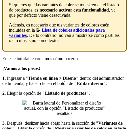
Si quieres que las variantes de color se muestren en el listado
de productos,
es necesario activar esta funcionalidad
, ya
que por defecto viene desactivada.
Además, es necesario que tus variantes de colores estén
incluidas en la 📝
Lista de colores adicionales para
variantes
. De lo contrario, no van a mostrarse como pastillas
o círculos, sino como texto.
En este tutorial te contamos cómo hacerlo.
¡Vamos a los pasos!
1.
Ingresar a "
Tienda en línea > Diseño"
dentro del administrador
de tu tienda,
y hacer clic en el botón de
"Editar diseño"
.
2.
Elegir la opción de
"Listado de productos"
.
3.
Después, deslizar hacia abajo hasta la sección de "
Variantes de
color"
. Tildar la opción de
"Mostrar variantes de color en listado