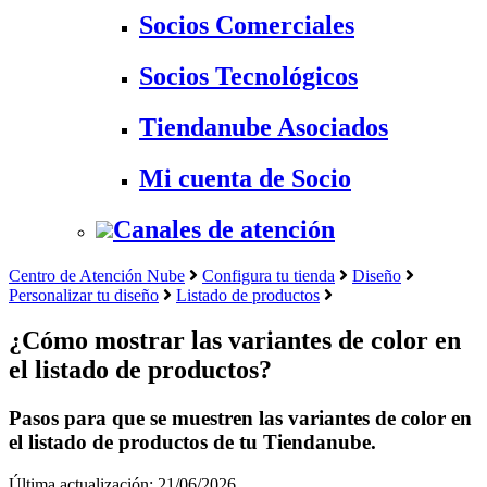
Socios Comerciales
Socios Tecnológicos
Tiendanube Asociados
Mi cuenta de Socio
Canales de atención
Centro de Atención Nube
Configura tu tienda
Diseño
Personalizar tu diseño
Listado de productos
¿Cómo mostrar las variantes de color en
el listado de productos?
Pasos para que se muestren las variantes de color en
el listado de productos de tu Tiendanube.
Última actualización: 21/06/2026