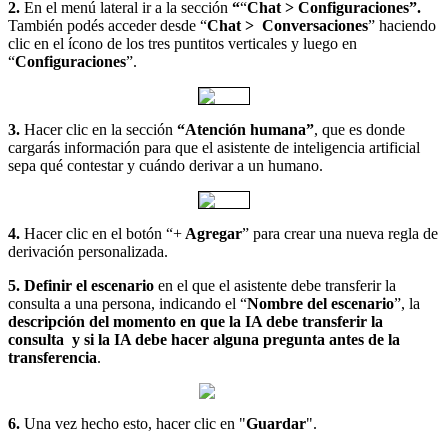
2.
En el menú lateral ir a la sección
“
“
Chat
>
Configuraciones”.
También podés acceder desde “
Chat > Conversaciones
” haciendo
clic en el ícono de los tres puntitos verticales y luego en
“
Configuraciones
”.
3.
Hacer clic en la sección
“Atención humana”
, que es donde
cargarás información para que el asistente de inteligencia artificial
sepa qué contestar y cuándo derivar a un humano.
4.
Hacer clic en el botón “+
Agregar
” para crear una nueva regla de
derivación personalizada.
5.
Definir el escenario
en el que el asistente debe transferir la
consulta a una persona, indicando el “
Nombre del escenario
”, la
descripción del momento en que la IA debe transferir la
consulta y si la IA debe hacer alguna pregunta antes de la
transferencia
.
6.
Una vez hecho esto, hacer clic en "
Guardar
".