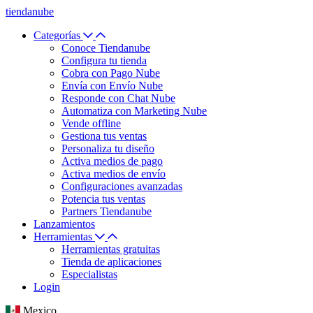
tiendanube
Categorías
Conoce Tiendanube
Configura tu tienda
Cobra con Pago Nube
Envía con Envío Nube
Responde con Chat Nube
Automatiza con Marketing Nube
Vende offline
Gestiona tus ventas
Personaliza tu diseño
Activa medios de pago
Activa medios de envío
Configuraciones avanzadas
Potencia tus ventas
Partners Tiendanube
Lanzamientos
Herramientas
Herramientas gratuitas
Tienda de aplicaciones
Especialistas
Login
Mexico