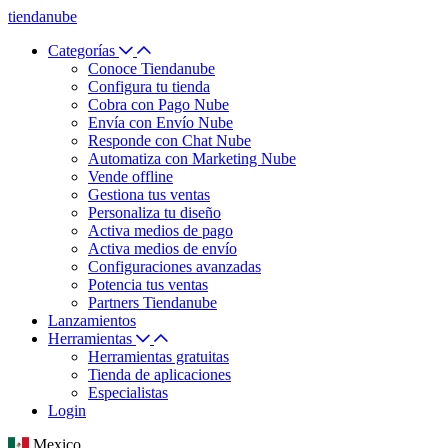
tiendanube
Categorías
Conoce Tiendanube
Configura tu tienda
Cobra con Pago Nube
Envía con Envío Nube
Responde con Chat Nube
Automatiza con Marketing Nube
Vende offline
Gestiona tus ventas
Personaliza tu diseño
Activa medios de pago
Activa medios de envío
Configuraciones avanzadas
Potencia tus ventas
Partners Tiendanube
Lanzamientos
Herramientas
Herramientas gratuitas
Tienda de aplicaciones
Especialistas
Login
Mexico