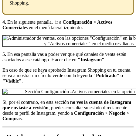
Shopping.
4.
En la siguiente pantalla, ir a
Configuración > Activos
Comerciales
en el menú lateral izquierdo.
5.
En esa pantalla vas a poder ver que qué canales de venta están
asociados a ese catálogo. Hacer clic en
"Instagram"
.
En caso de que se haya aprobado Instagram Shopping en tu cuenta,
se va a mostrar un círculo verde con la leyenda
"Publicado"
o
"Visible"
.
Si, por el contrario, en esta sección
no ves la cuenta de Instagram
que enviaste a revisión
, puedes consultar su estado directamente
desde tu perfil de Instagram, yendo a
Configuración
>
Negocio
>
Compras
.