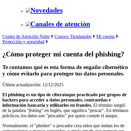
Novedades
Canales de atención
Centro de Atención Nube
Conoce Tiendanube
Mi cuenta
Protección y seguridad
¿Cómo proteger mi cuenta del phishing?
Te contamos qué es esta forma de engaño cibernético
y cómo evitarlo para proteger tus datos personales.
Última actualización: 12/12/2025
El phishing es un tipo de ciberataque
practicado por grupos de
hackers para acceder a datos personales, contraseñas e
información bancaria y utilizarlos en fraudes.
El término surgió
de la palabra
"fishing"
en Inglés, que significa "pescar". En términos
prácticos, los datos son "pescados" por quien comete el ataque.
Normalmente, el "phisher" o pescador crea sitios que imitan los de
corporaciones o marcas conocidas, o envía emails que parecen ser