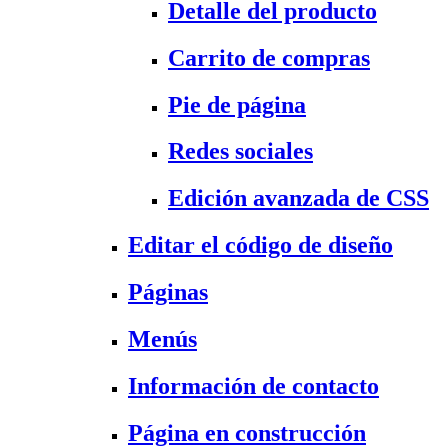
Detalle del producto
Carrito de compras
Pie de página
Redes sociales
Edición avanzada de CSS
Editar el código de diseño
Páginas
Menús
Información de contacto
Página en construcción