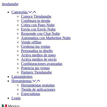
tiendanube
Categorías
Conoce Tiendanube
Configura tu tienda
Cobra con Pago Nube
Envía con Envío Nube
Responde con Chat Nube
Automatiza con Marketing Nube
Vende offline
Gestiona tus ventas
Personaliza tu diseño
Activa medios de pago
Activa medios de envío
Configuraciones avanzadas
Potencia tus ventas
Partners Tiendanube
Lanzamientos
Herramientas
Herramientas gratuitas
Tienda de aplicaciones
Especialistas
Login
Mexico