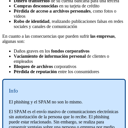
Dinero transferido
de su cuenta bancaria para una tercera
Compras desconocidas
en su tarjeta de crédito
Pérdida de acceso a archivos personales
, como fotos o
videos
Robo de identidad
, realizando publicaciones falsas en redes
sociales y canales de comunicación
En cuanto a las consecuencias que pueden sufrir
las empresas
,
algunas son:
Daños graves en los
fondos corporativos
Vaciamiento de información personal
de clientes o
empleados
Bloqueo de archivos
corporativos
Pérdida de reputación
entre los consumidores
Info
El phishing y el SPAM no son lo mismo.
El SPAM es el envío masivo de comunicaciones electrónicas
sin autorización de la persona que lo recibe. El phishing
puede estar relacionado. Sin embargo, se realiza para
conseguir ventajas sobre una persona o empresa por medio