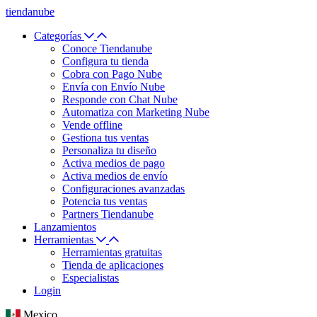
tiendanube
Categorías
Conoce Tiendanube
Configura tu tienda
Cobra con Pago Nube
Envía con Envío Nube
Responde con Chat Nube
Automatiza con Marketing Nube
Vende offline
Gestiona tus ventas
Personaliza tu diseño
Activa medios de pago
Activa medios de envío
Configuraciones avanzadas
Potencia tus ventas
Partners Tiendanube
Lanzamientos
Herramientas
Herramientas gratuitas
Tienda de aplicaciones
Especialistas
Login
Mexico