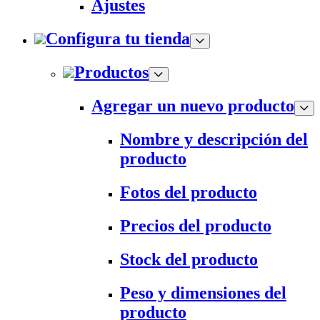
Ajustes
Configura tu tienda
Productos
Agregar un nuevo producto
Nombre y descripción del
producto
Fotos del producto
Precios del producto
Stock del producto
Peso y dimensiones del
producto