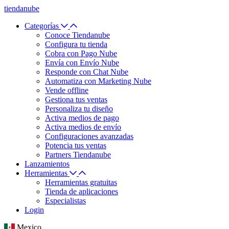
tiendanube
Categorías
Conoce Tiendanube
Configura tu tienda
Cobra con Pago Nube
Envía con Envío Nube
Responde con Chat Nube
Automatiza con Marketing Nube
Vende offline
Gestiona tus ventas
Personaliza tu diseño
Activa medios de pago
Activa medios de envío
Configuraciones avanzadas
Potencia tus ventas
Partners Tiendanube
Lanzamientos
Herramientas
Herramientas gratuitas
Tienda de aplicaciones
Especialistas
Login
Mexico