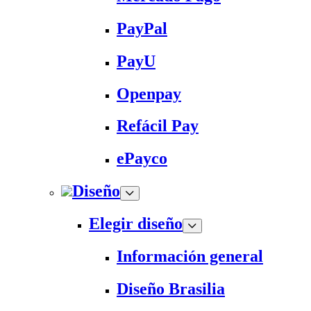
PayPal
PayU
Openpay
Refácil Pay
ePayco
Diseño
Elegir diseño
Información general
Diseño Brasilia