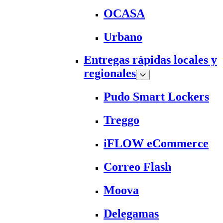
OCASA
Urbano
Entregas rápidas locales y
regionales
Pudo Smart Lockers
Treggo
iFLOW eCommerce
Correo Flash
Moova
Delegamas