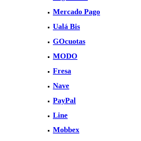
Mercado Pago
Ualá Bis
GOcuotas
MODO
Fresa
Nave
PayPal
Line
Mobbex