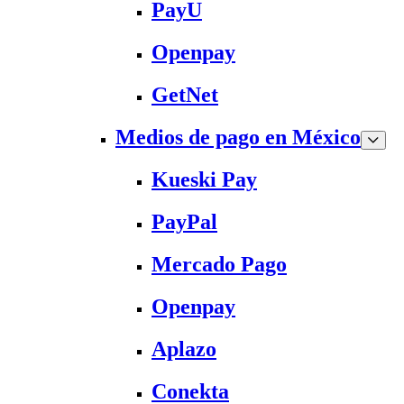
PayU
Openpay
GetNet
Medios de pago en México
Kueski Pay
PayPal
Mercado Pago
Openpay
Aplazo
Conekta