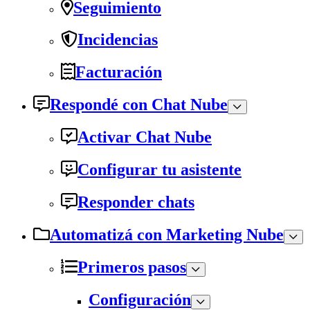
Seguimiento
Incidencias
Facturación
Respondé con Chat Nube
Activar Chat Nube
Configurar tu asistente
Responder chats
Automatizá con Marketing Nube
Primeros pasos
Configuración