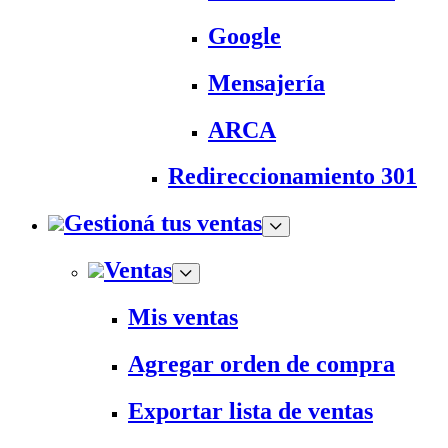
Google
Mensajería
ARCA
Redireccionamiento 301
Gestioná tus ventas
Ventas
Mis ventas
Agregar orden de compra
Exportar lista de ventas