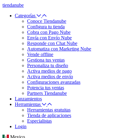
tiendanube
Categorías
Conoce Tiendanube
Configura tu tienda
Cobra con Pago Nube
Envía con Envío Nube
Responde con Chat Nube
Automatiza con Marketing Nube
Vende offline
Gestiona tus ventas
Personaliza tu diseño
Activa medios de pago
Activa medios de envío
Configuraciones avanzadas
Potencia tus ventas
Partners Tiendanube
Lanzamientos
Herramientas
Herramientas gratuitas
Tienda de aplicaciones
Especialistas
Login
Mexico