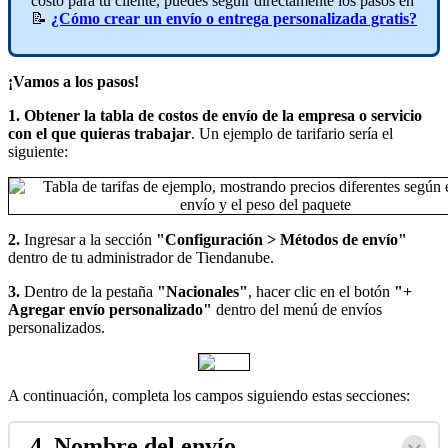
costo para tu cliente, puedes seguir directamente los pasos en
📝
¿Cómo crear un envío o entrega personalizada gratis?
¡Vamos a los pasos!
1. Obtener la tabla de costos de envío de la empresa o servicio
con el que quieras trabajar
. Un ejemplo de tarifario sería el
siguiente:
2.
Ingresar a la sección
"Configuración > Métodos de envío"
dentro de tu administrador de Tiendanube.
3.
Dentro de la pestaña
"Nacionales"
,
hacer clic en el botón
"+
Agregar envío personalizado"
dentro del menú de envíos
personalizados.
A continuación, completa los campos siguiendo estas secciones:
4. Nombre del envío