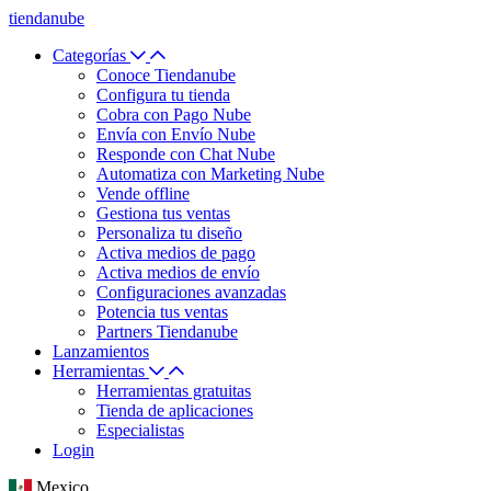
tiendanube
Categorías
Conoce Tiendanube
Configura tu tienda
Cobra con Pago Nube
Envía con Envío Nube
Responde con Chat Nube
Automatiza con Marketing Nube
Vende offline
Gestiona tus ventas
Personaliza tu diseño
Activa medios de pago
Activa medios de envío
Configuraciones avanzadas
Potencia tus ventas
Partners Tiendanube
Lanzamientos
Herramientas
Herramientas gratuitas
Tienda de aplicaciones
Especialistas
Login
Mexico