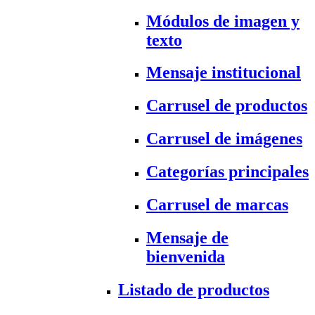
Módulos de imagen y
texto
Mensaje institucional
Carrusel de productos
Carrusel de imágenes
Categorías principales
Carrusel de marcas
Mensaje de
bienvenida
Listado de productos