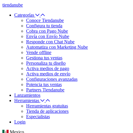
tiendanube
Categorías
Conoce Tiendanube
Configura tu tienda
Cobra con Pago Nube
Envía con Envío Nube
Responde con Chat Nube
Automatiza con Marketing Nube
Vende offline
Gestiona tus ventas
Personaliza tu diseño
Activa medios de pago
Activa medios de envío
Configuraciones avanzadas
Potencia tus ventas
Partners Tiendanube
Lanzamientos
Herramientas
Herramientas gratuitas
Tienda de aplicaciones
Especialistas
Login
Mexico