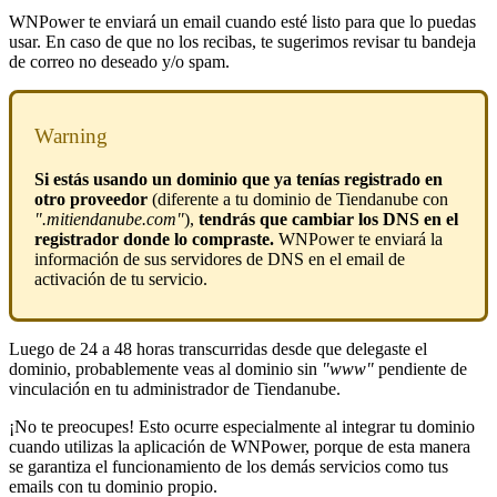
WNPower te enviará un email cuando esté listo para que lo puedas
usar. En caso de que no los recibas, te sugerimos revisar tu bandeja
de correo no deseado y/o spam.
Warning
Si estás usando un dominio que ya tenías registrado en
otro proveedor
(diferente a tu dominio de Tiendanube con
".mitiendanube.com"
),
tendrás que cambiar los DNS en el
registrador donde lo compraste.
WNPower te enviará la
información de sus servidores de DNS en el email de
activación de tu servicio.
Luego de 24 a 48 horas transcurridas desde que delegaste el
dominio, probablemente veas al dominio sin
"www"
pendiente de
vinculación en tu administrador de Tiendanube.
¡No te preocupes! Esto ocurre especialmente al integrar tu dominio
cuando utilizas la aplicación de WNPower, porque de esta manera
se garantiza el funcionamiento de los demás servicios como tus
emails con tu dominio propio.