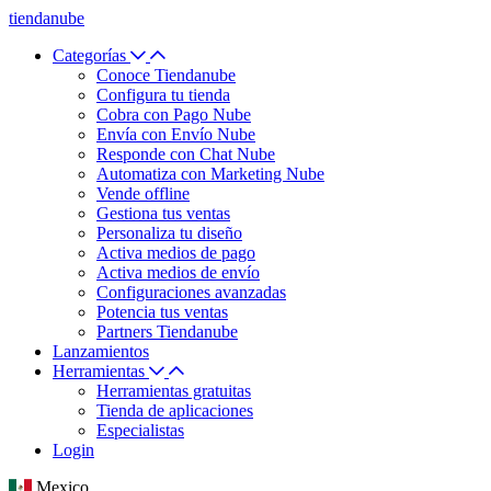
tiendanube
Categorías
Conoce Tiendanube
Configura tu tienda
Cobra con Pago Nube
Envía con Envío Nube
Responde con Chat Nube
Automatiza con Marketing Nube
Vende offline
Gestiona tus ventas
Personaliza tu diseño
Activa medios de pago
Activa medios de envío
Configuraciones avanzadas
Potencia tus ventas
Partners Tiendanube
Lanzamientos
Herramientas
Herramientas gratuitas
Tienda de aplicaciones
Especialistas
Login
Mexico