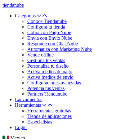
tiendanube
Categorías
Conoce Tiendanube
Configura tu tienda
Cobra con Pago Nube
Envía con Envío Nube
Responde con Chat Nube
Automatiza con Marketing Nube
Vende offline
Gestiona tus ventas
Personaliza tu diseño
Activa medios de pago
Activa medios de envío
Configuraciones avanzadas
Potencia tus ventas
Partners Tiendanube
Lanzamientos
Herramientas
Herramientas gratuitas
Tienda de aplicaciones
Especialistas
Login
Mexico