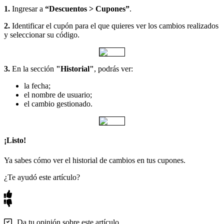
1.
Ingresar a
“Descuentos > Cupones”
.
2.
Identificar el cupón para el que quieres ver los cambios realizados
y seleccionar su código.
3.
En la sección
"Historial"
, podrás ver:
la fecha;
el nombre de usuario;
el cambio gestionado.
¡Listo!
Ya sabes cómo ver el historial de cambios en tus cupones.
¿Te ayudó este artículo?
Da tu opinión sobre este artículo