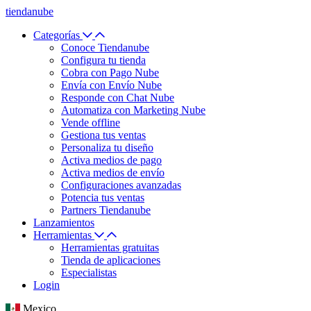
tiendanube
Categorías
Conoce Tiendanube
Configura tu tienda
Cobra con Pago Nube
Envía con Envío Nube
Responde con Chat Nube
Automatiza con Marketing Nube
Vende offline
Gestiona tus ventas
Personaliza tu diseño
Activa medios de pago
Activa medios de envío
Configuraciones avanzadas
Potencia tus ventas
Partners Tiendanube
Lanzamientos
Herramientas
Herramientas gratuitas
Tienda de aplicaciones
Especialistas
Login
Mexico