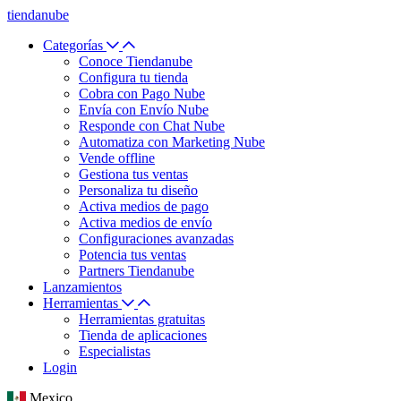
tiendanube
Categorías
Conoce Tiendanube
Configura tu tienda
Cobra con Pago Nube
Envía con Envío Nube
Responde con Chat Nube
Automatiza con Marketing Nube
Vende offline
Gestiona tus ventas
Personaliza tu diseño
Activa medios de pago
Activa medios de envío
Configuraciones avanzadas
Potencia tus ventas
Partners Tiendanube
Lanzamientos
Herramientas
Herramientas gratuitas
Tienda de aplicaciones
Especialistas
Login
Mexico