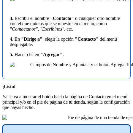
3.
Escribir el nombre
"Contacto"
o cualquier otro nombre
con el que quieras que se muestre en el menú, como
"Contactanos"
,
"Escribinos"
, etc.
4.
En
"Dirige a"
, elegir la opción
"Contacto"
del menú
desplegable.
5.
Hacer clic en
"Agregar"
.
¡Listo!
Ya se va a mostrar el botón hacia la página de Contacto en el menú
principal y/o en el pie de página de tu tienda, según la configuración
que hayas hecho.