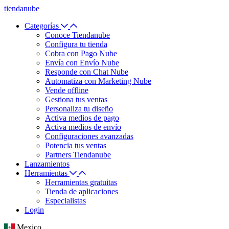
tiendanube
Categorías
Conoce Tiendanube
Configura tu tienda
Cobra con Pago Nube
Envía con Envío Nube
Responde con Chat Nube
Automatiza con Marketing Nube
Vende offline
Gestiona tus ventas
Personaliza tu diseño
Activa medios de pago
Activa medios de envío
Configuraciones avanzadas
Potencia tus ventas
Partners Tiendanube
Lanzamientos
Herramientas
Herramientas gratuitas
Tienda de aplicaciones
Especialistas
Login
Mexico