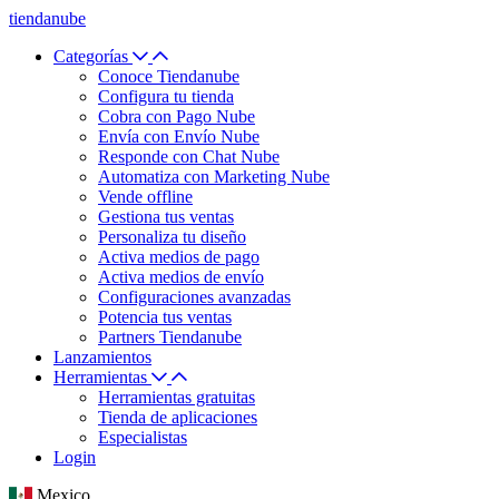
tiendanube
Categorías
Conoce Tiendanube
Configura tu tienda
Cobra con Pago Nube
Envía con Envío Nube
Responde con Chat Nube
Automatiza con Marketing Nube
Vende offline
Gestiona tus ventas
Personaliza tu diseño
Activa medios de pago
Activa medios de envío
Configuraciones avanzadas
Potencia tus ventas
Partners Tiendanube
Lanzamientos
Herramientas
Herramientas gratuitas
Tienda de aplicaciones
Especialistas
Login
Mexico