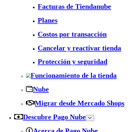
Facturas de Tiendanube
Planes
Costos por transacción
Cancelar y reactivar tienda
Protección y seguridad
Funcionamiento de la tienda
Nube
Migrar desde Mercado Shops
Descubre Pago Nube
Acerca de Pago Nube