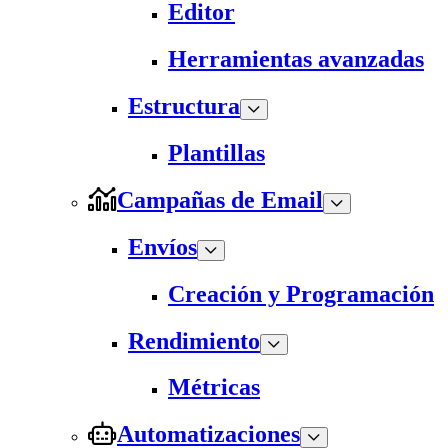
Editor
Herramientas avanzadas
Estructura
Plantillas
Campañas de Email
Envíos
Creación y Programación
Rendimiento
Métricas
Automatizaciones