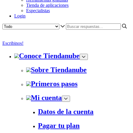
Tienda de aplicaciones
Especialistas
Login
Escribinos!
Conoce Tiendanube
Sobre Tiendanube
Primeros pasos
Mi cuenta
Datos de la cuenta
Pagar tu plan