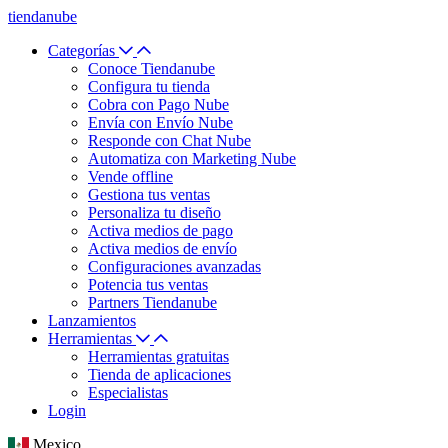
tiendanube
Categorías
Conoce Tiendanube
Configura tu tienda
Cobra con Pago Nube
Envía con Envío Nube
Responde con Chat Nube
Automatiza con Marketing Nube
Vende offline
Gestiona tus ventas
Personaliza tu diseño
Activa medios de pago
Activa medios de envío
Configuraciones avanzadas
Potencia tus ventas
Partners Tiendanube
Lanzamientos
Herramientas
Herramientas gratuitas
Tienda de aplicaciones
Especialistas
Login
Mexico