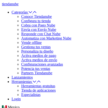
tiendanube
Categorías
Conoce Tiendanube
Configura tu tienda
Cobra con Pago Nube
Envía con Envío Nube
Responde con Chat Nube
Automatiza con Marketing Nube
Vende offline
Gestiona tus ventas
Personaliza tu diseño
Activa medios de pago
Activa medios de envío
Configuraciones avanzadas
Potencia tus ventas
Partners Tiendanube
Lanzamientos
Herramientas
Herramientas gratuitas
Tienda de aplicaciones
Especialistas
Login
Mexico