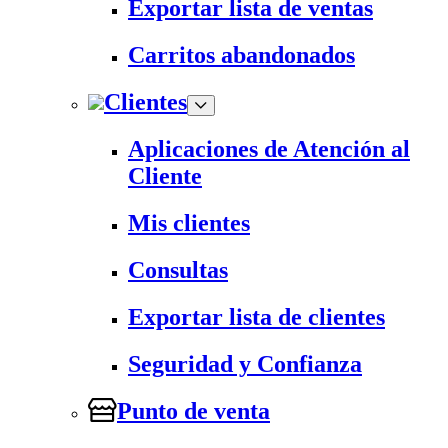
Exportar lista de ventas
Carritos abandonados
Clientes
Aplicaciones de Atención al
Cliente
Mis clientes
Consultas
Exportar lista de clientes
Seguridad y Confianza
Punto de venta