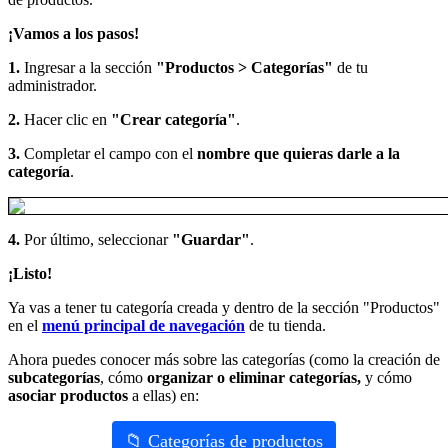
¡Vamos a los pasos!
1.
Ingresar a la sección
"Productos > Categorías"
de tu
administrador.
2.
Hacer clic en
"Crear categoría"
.
3.
Completar el campo con el
nombre que quieras darle a la
categoría
.
4.
Por último, seleccionar
"Guardar"
.
¡Listo!
Ya vas a tener tu categoría creada y dentro de la sección "Productos"
en el
menú principal de navegación
de tu tienda.
Ahora puedes conocer más sobre las categorías (como la creación de
subcategorías
, cómo
organizar o eliminar categorías,
y cómo
asociar productos
a ellas) en:
📁 Categorías de productos