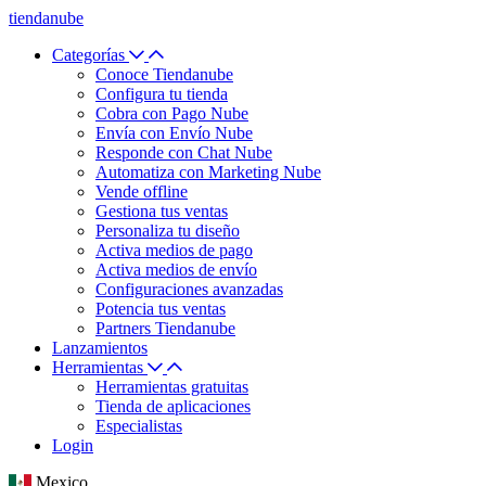
tiendanube
Categorías
Conoce Tiendanube
Configura tu tienda
Cobra con Pago Nube
Envía con Envío Nube
Responde con Chat Nube
Automatiza con Marketing Nube
Vende offline
Gestiona tus ventas
Personaliza tu diseño
Activa medios de pago
Activa medios de envío
Configuraciones avanzadas
Potencia tus ventas
Partners Tiendanube
Lanzamientos
Herramientas
Herramientas gratuitas
Tienda de aplicaciones
Especialistas
Login
Mexico