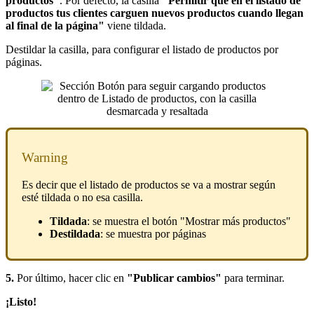
productos"
. Por defecto, la casilla
"Permitir que en el listado de
productos tus clientes carguen nuevos productos cuando llegan
al final de la página"
viene tildada.
Destildar la casilla, para configurar el listado de productos por
páginas.
Warning
Es decir que el listado de productos se va a mostrar según
esté tildada o no esa casilla.
Tildada
: se muestra el botón "Mostrar más productos"
Destildada
: se muestra por páginas
5.
Por último, hacer clic en
"Publicar cambios"
para terminar.
¡Listo!