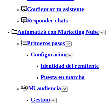
Configurar tu asistente
Responder chats
Automatizá con Marketing Nube
Primeros pasos
Configuración
Identidad del remitente
Puesta en marcha
Mi audiencia
Gestión