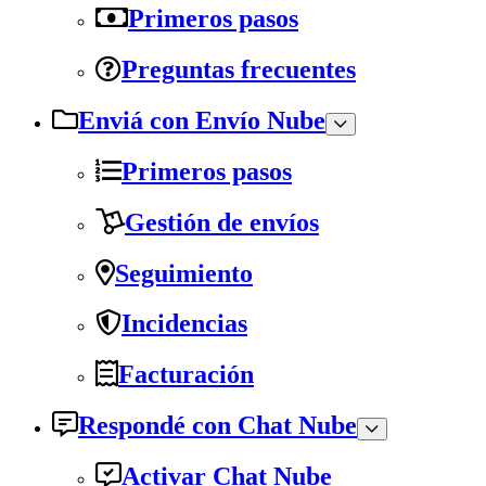
Primeros pasos
Preguntas frecuentes
Enviá con Envío Nube
Primeros pasos
Gestión de envíos
Seguimiento
Incidencias
Facturación
Respondé con Chat Nube
Activar Chat Nube