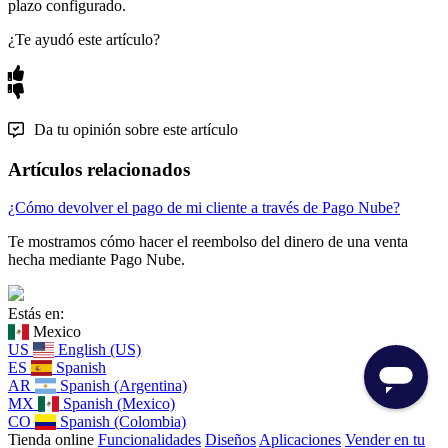
plazo configurado.
¿Te ayudó este artículo?
Da tu opinión sobre este artículo
Artículos relacionados
¿Cómo devolver el pago de mi cliente a través de Pago Nube?
Te mostramos cómo hacer el reembolso del dinero de una venta
hecha mediante Pago Nube.
Estás en:
Mexico
US
English (US)
ES
Spanish
AR
Spanish (Argentina)
MX
Spanish (Mexico)
CO
Spanish (Colombia)
Tienda online
Funcionalidades
Diseños
Aplicaciones
Vender en tu