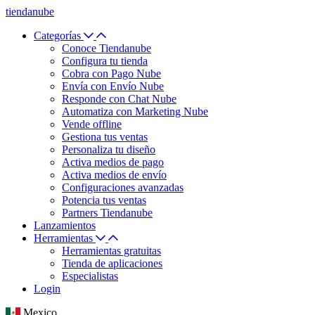
tiendanube
Categorías
Conoce Tiendanube
Configura tu tienda
Cobra con Pago Nube
Envía con Envío Nube
Responde con Chat Nube
Automatiza con Marketing Nube
Vende offline
Gestiona tus ventas
Personaliza tu diseño
Activa medios de pago
Activa medios de envío
Configuraciones avanzadas
Potencia tus ventas
Partners Tiendanube
Lanzamientos
Herramientas
Herramientas gratuitas
Tienda de aplicaciones
Especialistas
Login
Mexico