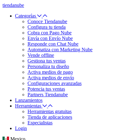
tiendanube
Categorías
Conoce Tiendanube
Configura tu tienda
Cobra con Pago Nube
Envía con Envío Nube
Responde con Chat Nube
Automatiza con Marketing Nube
Vende offline
Gestiona tus ventas
Personaliza tu diseño
Activa medios de pago
Activa medios de envío
Configuraciones avanzadas
Potencia tus ventas
Partners Tiendanube
Lanzamientos
Herramientas
Herramientas gratuitas
Tienda de aplicaciones
Especialistas
Login
Mexico