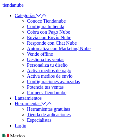
tiendanube
Categorías
Conoce Tiendanube
Configura tu tienda
Cobra con Pago Nube
Envía con Envío Nube
Responde con Chat Nube
Automatiza con Marketing Nube
Vende offline
Gestiona tus ventas
Personaliza tu diseño
Activa medios de pago
Activa medios de envío
Configuraciones avanzadas
Potencia tus ventas
Partners Tiendanube
Lanzamientos
Herramientas
Herramientas gratuitas
Tienda de aplicaciones
Especialistas
Login
Mexico