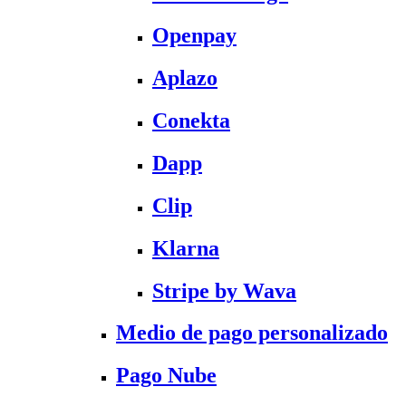
Openpay
Aplazo
Conekta
Dapp
Clip
Klarna
Stripe by Wava
Medio de pago personalizado
Pago Nube