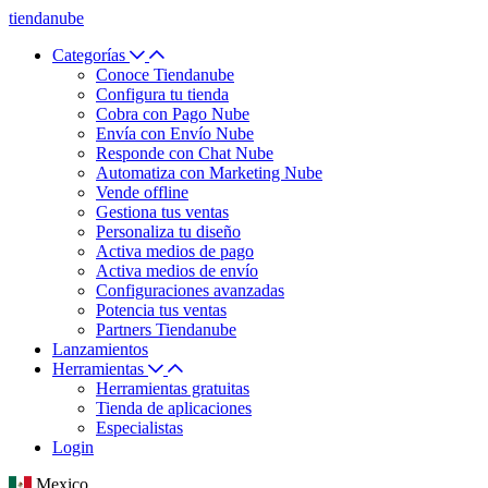
tiendanube
Categorías
Conoce Tiendanube
Configura tu tienda
Cobra con Pago Nube
Envía con Envío Nube
Responde con Chat Nube
Automatiza con Marketing Nube
Vende offline
Gestiona tus ventas
Personaliza tu diseño
Activa medios de pago
Activa medios de envío
Configuraciones avanzadas
Potencia tus ventas
Partners Tiendanube
Lanzamientos
Herramientas
Herramientas gratuitas
Tienda de aplicaciones
Especialistas
Login
Mexico