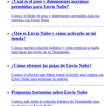
¿Cuál es el peso y dimensiones máximas
permitidas para Envío Nube?
Conoce el límite de peso y dimensiones permitidos para tus
entregas con Envío Nube
¿Qué es Envío Nube y cómo activarlo en mi
tienda?
Conoce nuestra solución logística y cómo empezar a usarla
para hacer los envíos de tu Tiendanube.
¿Cómo obtener las guías de Envío Nube?
Conoce el proceso que debes seguir al recibir una compra con
Envío Nube para gestionar su entrega.
Preguntas frecuentes sobre Envío Nube
Conoce más sobre la solución logística de Tiendanube para
tus envíos con Envío Nube