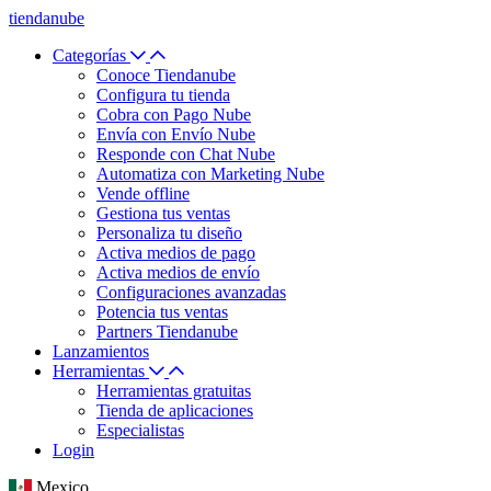
tiendanube
Categorías
Conoce Tiendanube
Configura tu tienda
Cobra con Pago Nube
Envía con Envío Nube
Responde con Chat Nube
Automatiza con Marketing Nube
Vende offline
Gestiona tus ventas
Personaliza tu diseño
Activa medios de pago
Activa medios de envío
Configuraciones avanzadas
Potencia tus ventas
Partners Tiendanube
Lanzamientos
Herramientas
Herramientas gratuitas
Tienda de aplicaciones
Especialistas
Login
Mexico