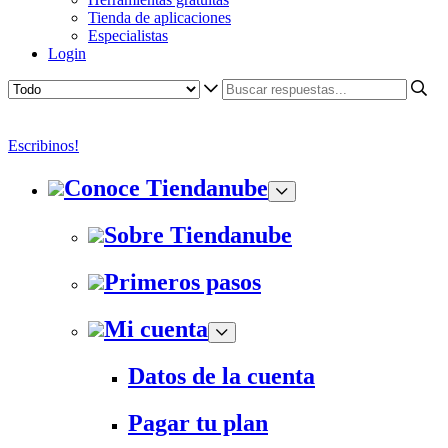
Tienda de aplicaciones
Especialistas
Login
Escribinos!
Conoce Tiendanube
Sobre Tiendanube
Primeros pasos
Mi cuenta
Datos de la cuenta
Pagar tu plan