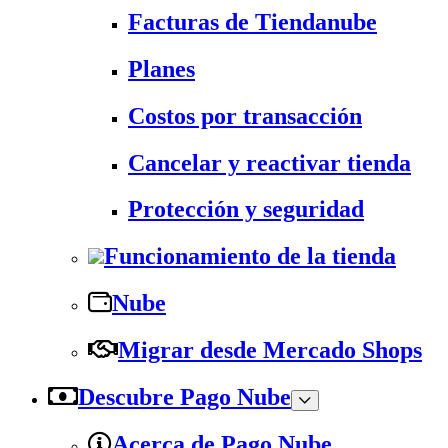
Facturas de Tiendanube
Planes
Costos por transacción
Cancelar y reactivar tienda
Protección y seguridad
Funcionamiento de la tienda
Nube
Migrar desde Mercado Shops
Descubre Pago Nube
Acerca de Pago Nube