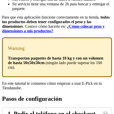
Su servicio tiene una ventana de 2h para buscar y entregar el
paquete.
Para que esta aplicación funcione correctamente en tu tienda,
todos
tus productos deben tener configurados el peso y las
dimensiones
. Conoce cómo hacerlo en:
¿Cómo colocar peso y
dimensiones a mis productos?
Warning
Transportan paquetes de hasta 18 kg y con un volumen
de hasta 50x50x50cm
(ningún lado puede superar los 100
cm).
En este tutorial te contamos cómo empezar a usar E-Pick en tu
Tiendanube.
Pasos de configuración
1. Pedir el teléfono en el checkout