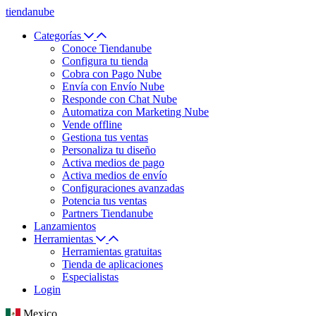
tiendanube
Categorías
Conoce Tiendanube
Configura tu tienda
Cobra con Pago Nube
Envía con Envío Nube
Responde con Chat Nube
Automatiza con Marketing Nube
Vende offline
Gestiona tus ventas
Personaliza tu diseño
Activa medios de pago
Activa medios de envío
Configuraciones avanzadas
Potencia tus ventas
Partners Tiendanube
Lanzamientos
Herramientas
Herramientas gratuitas
Tienda de aplicaciones
Especialistas
Login
Mexico