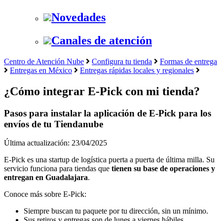
Novedades
Canales de atención
Centro de Atención Nube
Configura tu tienda
Formas de entrega
Entregas en México
Entregas rápidas locales y regionales
¿Cómo integrar E-Pick con mi tienda?
Pasos para instalar la aplicación de E-Pick para los
envíos de tu Tiendanube
Última actualización: 23/04/2025
E-Pick es una startup de logística puerta a puerta de última milla. Su
servicio funciona para tiendas que
tienen su base de operaciones y
entregan en Guadalajara
.
Conoce más sobre E-Pick:
Siempre buscan tu paquete por tu dirección, sin un mínimo.
Sus retiros y entregas son de lunes a viernes hábiles.