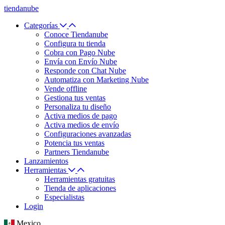
tiendanube
Categorías
Conoce Tiendanube
Configura tu tienda
Cobra con Pago Nube
Envía con Envío Nube
Responde con Chat Nube
Automatiza con Marketing Nube
Vende offline
Gestiona tus ventas
Personaliza tu diseño
Activa medios de pago
Activa medios de envío
Configuraciones avanzadas
Potencia tus ventas
Partners Tiendanube
Lanzamientos
Herramientas
Herramientas gratuitas
Tienda de aplicaciones
Especialistas
Login
Mexico