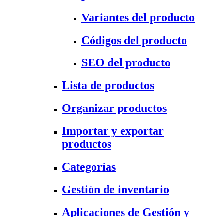
Variantes del producto
Códigos del producto
SEO del producto
Lista de productos
Organizar productos
Importar y exportar
productos
Categorías
Gestión de inventario
Aplicaciones de Gestión y