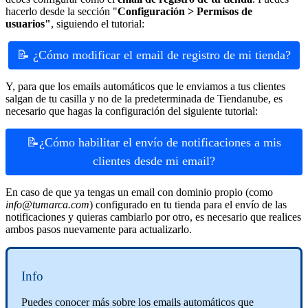
hacerlo desde la sección "
Configuración > Permisos de
usuarios"
, siguiendo el tutorial:
📝 ¿Cómo modificar el email de registro de mi tienda?
Y, para que los emails automáticos que le enviamos a tus clientes
salgan de tu casilla y no de la predeterminada de Tiendanube, es
necesario que hagas la configuración del siguiente tutorial:
📝¿Cómo habilitar el envío de notificaciones a mis
clientes desde mi email?
En caso de que ya tengas un email con dominio propio (como
info@tumarca.com
) configurado en tu tienda para el envío de las
notificaciones y quieras cambiarlo por otro, es necesario que realices
ambos pasos nuevamente para actualizarlo.
Info
Puedes conocer más sobre los emails automáticos que