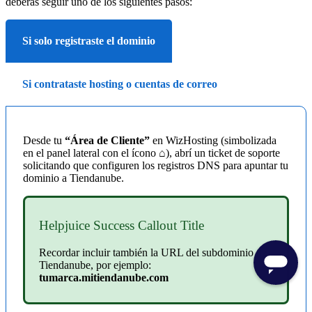
deberás seguir uno de los siguientes pasos:
Si solo registraste el dominio
Si contrataste hosting o cuentas de correo
Desde tu
“Área de Cliente”
en WizHosting (simbolizada
en el panel lateral con el ícono ⌂), abrí un ticket de soporte
solicitando que configuren los registros DNS para apuntar tu
dominio a Tiendanube.
Helpjuice Success Callout Title
Recordar incluir también la URL del subdominio de
Tiendanube, por ejemplo:
tumarca.mitiendanube.com