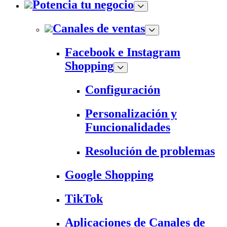
Potencia tu negocio
Canales de ventas
Facebook e Instagram
Shopping
Configuración
Personalización y
Funcionalidades
Resolución de problemas
Google Shopping
TikTok
Aplicaciones de Canales de