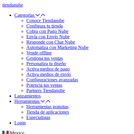
tiendanube
Categorías
Conoce Tiendanube
Configura tu tienda
Cobra con Pago Nube
Envía con Envío Nube
Responde con Chat Nube
Automatiza con Marketing Nube
Vende offline
Gestiona tus ventas
Personaliza tu diseño
Activa medios de pago
Activa medios de envío
Configuraciones avanzadas
Potencia tus ventas
Partners Tiendanube
Lanzamientos
Herramientas
Herramientas gratuitas
Tienda de aplicaciones
Especialistas
Login
Mexico