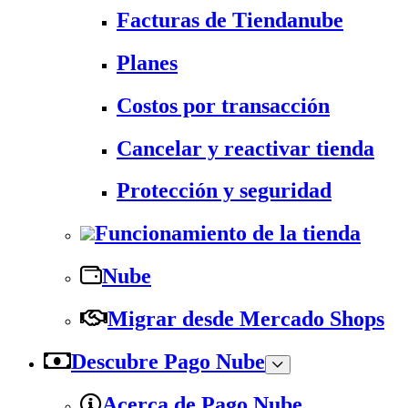
Facturas de Tiendanube
Planes
Costos por transacción
Cancelar y reactivar tienda
Protección y seguridad
Funcionamiento de la tienda
Nube
Migrar desde Mercado Shops
Descubre Pago Nube
Acerca de Pago Nube