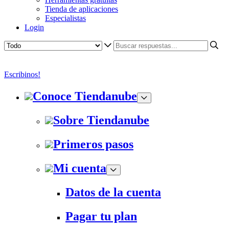
Tienda de aplicaciones
Especialistas
Login
Escribinos!
Conoce Tiendanube
Sobre Tiendanube
Primeros pasos
Mi cuenta
Datos de la cuenta
Pagar tu plan