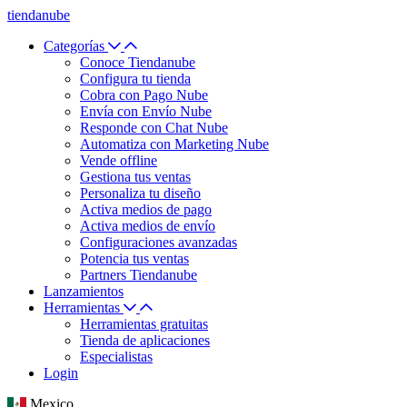
tiendanube
Categorías
Conoce Tiendanube
Configura tu tienda
Cobra con Pago Nube
Envía con Envío Nube
Responde con Chat Nube
Automatiza con Marketing Nube
Vende offline
Gestiona tus ventas
Personaliza tu diseño
Activa medios de pago
Activa medios de envío
Configuraciones avanzadas
Potencia tus ventas
Partners Tiendanube
Lanzamientos
Herramientas
Herramientas gratuitas
Tienda de aplicaciones
Especialistas
Login
Mexico