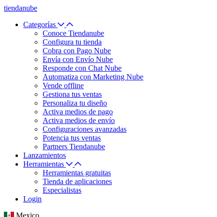
tiendanube
Categorías
Conoce Tiendanube
Configura tu tienda
Cobra con Pago Nube
Envía con Envío Nube
Responde con Chat Nube
Automatiza con Marketing Nube
Vende offline
Gestiona tus ventas
Personaliza tu diseño
Activa medios de pago
Activa medios de envío
Configuraciones avanzadas
Potencia tus ventas
Partners Tiendanube
Lanzamientos
Herramientas
Herramientas gratuitas
Tienda de aplicaciones
Especialistas
Login
Mexico