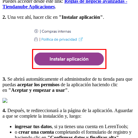
Puedes acceder desde este link:
Reglas de negocio avanzadas -
Tiendanube Aplicaciones
.
2.
Una vez ahí, hacer clic en
"Instalar aplicación"
.
3.
Se abrirá automáticamente el administrador de tu tienda para que
puedas
aceptar los permisos
de la aplicación haciendo clic
en
"Aceptar y empezar a usar"
.
4.
Después, te redireccionará a la página de la aplicación. Aguardar
a que se complete la instalación y, luego:
ingresar tus datos
, si ya tienes una cuenta en LerenTools;
o
crear una cuenta
completando el formulario de registro y
haciendo clic en
"Confirmar datos y finalizar alta"
.