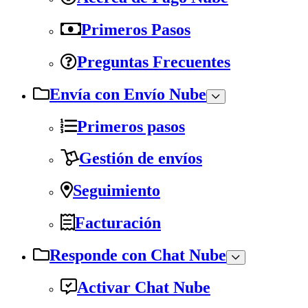
Primeros Pasos
Preguntas Frecuentes
Envía con Envío Nube
Primeros pasos
Gestión de envíos
Seguimiento
Facturación
Responde con Chat Nube
Activar Chat Nube