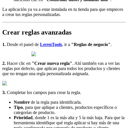
La aplicación ya va a estar instalada en tu tienda para que empieces
a crear tus reglas personalizadas.
Crear reglas avanzadas
1.
Desde el panel de
LerenTools
, ir a
"Reglas de negocio"
.
2.
Hacer clic en
"Crear nueva regla"
. Ahí también vas a ver las
reglas por defecto, que aplican para todos los productos y clientes
que no tengan una regla personalizada asignada.
3.
Completar los campos para crear la regla.
Nombre
de la regla para identificarla.
Tipo
, para que aplique a clientes, productos específicos o
categorías de producto.
Prioridad
, donde 1 es la más alta y 5 la más baja. Para que la
herramienta identifique qué regla aplicar si hay más de una
regla configurada por categoría de producto o cliente.