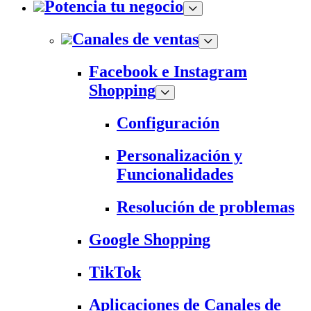
Potencia tu negocio
Canales de ventas
Facebook e Instagram
Shopping
Configuración
Personalización y
Funcionalidades
Resolución de problemas
Google Shopping
TikTok
Aplicaciones de Canales de