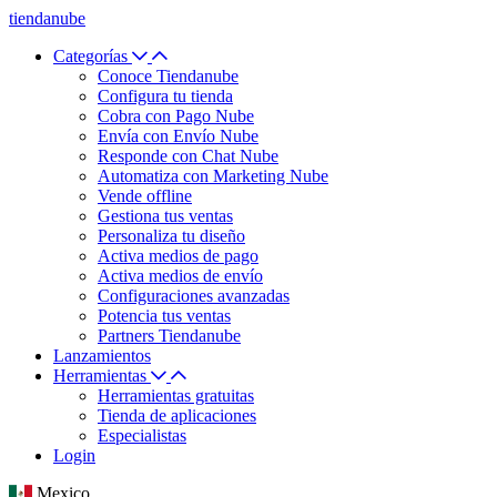
tiendanube
Categorías
Conoce Tiendanube
Configura tu tienda
Cobra con Pago Nube
Envía con Envío Nube
Responde con Chat Nube
Automatiza con Marketing Nube
Vende offline
Gestiona tus ventas
Personaliza tu diseño
Activa medios de pago
Activa medios de envío
Configuraciones avanzadas
Potencia tus ventas
Partners Tiendanube
Lanzamientos
Herramientas
Herramientas gratuitas
Tienda de aplicaciones
Especialistas
Login
Mexico