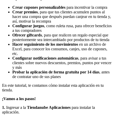
Crear cupones personalizables
para incentivar la compra
Crear premios
, para que tus clientes acumulen puntos al
hacer una compra que después puedan canjear en tu tienda y,
así, motivar la recompra
Configurar juegos
, como ruleta rusa, para ofrecer beneficios
a tus compradores
Ofrecer giftcards
, para que realicen un regalo especial que
posteriormente sea intercambiado por productos de tu tienda
Hacer seguimiento de los movimientos
en un archivo de
Excel, para conocer los consumos, canjes, uso de cupones,
etc.
Configurar notificaciones automáticas
, para avisar a tus
clientes sobre nuevos descuentos, premios, puntos por vencer
y más
Probar la aplicación de forma gratuita por 14 días
, antes
de contratar uno de sus planes
En este tutorial, te contamos cómo instalar esta aplicación en tu
tienda.
¡Vamos a los pasos!
1.
Ingresar a la
Tiendanube Aplicaciones
para instalar la
aplicación.