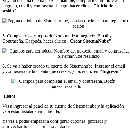
Si ya tienes una cuenta de Sistemanube, completar el nombre de tu
negocio, email y contraseña. Luego, hacer clic en
"Inicio de
sesión"
.
5.
Completar los campos de Nombre de tu negocio, Email y
Contraseña. Después, hacer clic en
"Crear SistemaNube"
.
6.
Se va a haber creado tu cuenta de Sistemanube. Ingresar el email
y contraseña de la cuenta que creaste, y hacer clic en
"Ingresar"
.
¡Listo!
Vas a ingresar al panel de tu cuenta de Sistemanube y la aplicación
va a estar instalada en tu tienda.
Ya vas a poder empezar a configurar cupones, giftcards y
aprovechar todas sus funcionalidades.