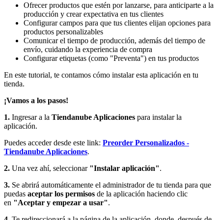
Ofrecer productos que estén por lanzarse, para anticiparte a la
producción y crear expectativa en tus clientes
Configurar campos para que tus clientes elijan opciones para
productos personalizables
Comunicar el tiempo de producción, además del tiempo de
envío, cuidando la experiencia de compra
Configurar etiquetas (como "Preventa") en tus productos
En este tutorial, te contamos cómo instalar esta aplicación en tu
tienda.
¡Vamos a los pasos!
1.
Ingresar a la
Tiendanube Aplicaciones
para instalar la
aplicación.
Puedes acceder desde este link:
Preorder Personalizados -
Tiendanube Aplicaciones
.
2.
Una vez ahí, seleccionar
"Instalar aplicación"
.
3.
Se abrirá automáticamente el administrador de tu tienda para que
puedas
aceptar los permisos
de la aplicación haciendo clic
en
"Aceptar y empezar a usar"
.
4.
Te redireccionará a la página de la aplicación, donde, después de