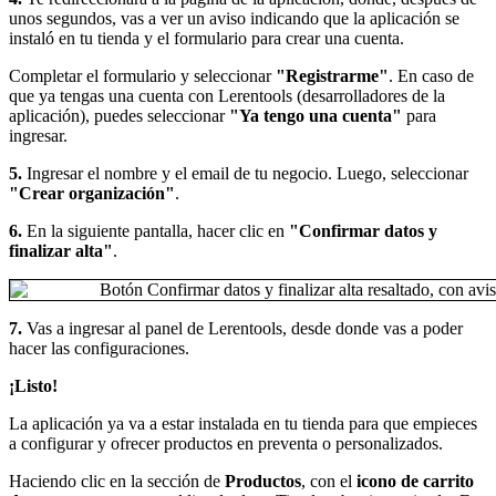
unos segundos, vas a ver un aviso indicando que la aplicación se
instaló en tu tienda y el formulario para crear una cuenta.
Completar el formulario y seleccionar
"Registrarme"
. En caso de
que ya tengas una cuenta con Lerentools (desarrolladores de la
aplicación), puedes seleccionar
"Ya tengo una cuenta"
para
ingresar.
5.
Ingresar el nombre y el email de tu negocio. Luego, seleccionar
"Crear organización"
.
6.
En la siguiente pantalla, hacer clic en
"Confirmar datos y
finalizar alta"
.
7.
Vas a ingresar al panel de Lerentools, desde donde vas a poder
hacer las configuraciones.
¡Listo!
La aplicación ya va a estar instalada en tu tienda para que empieces
a configurar y ofrecer productos en preventa o personalizados.
Haciendo clic en la sección de
Productos
, con el
icono de carrito