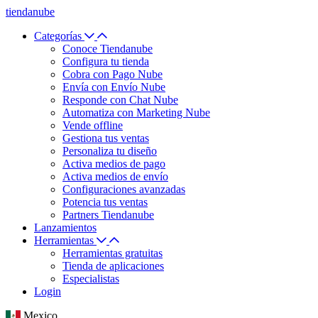
tiendanube
Categorías
Conoce Tiendanube
Configura tu tienda
Cobra con Pago Nube
Envía con Envío Nube
Responde con Chat Nube
Automatiza con Marketing Nube
Vende offline
Gestiona tus ventas
Personaliza tu diseño
Activa medios de pago
Activa medios de envío
Configuraciones avanzadas
Potencia tus ventas
Partners Tiendanube
Lanzamientos
Herramientas
Herramientas gratuitas
Tienda de aplicaciones
Especialistas
Login
Mexico