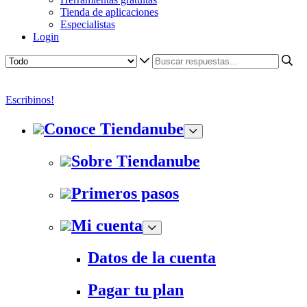
Tienda de aplicaciones
Especialistas
Login
Escribinos!
Conoce Tiendanube
Sobre Tiendanube
Primeros pasos
Mi cuenta
Datos de la cuenta
Pagar tu plan