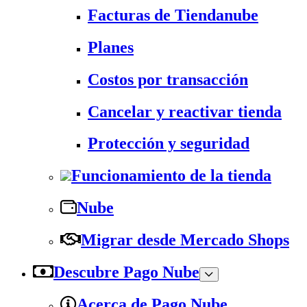
Facturas de Tiendanube
Planes
Costos por transacción
Cancelar y reactivar tienda
Protección y seguridad
Funcionamiento de la tienda
Nube
Migrar desde Mercado Shops
Descubre Pago Nube
Acerca de Pago Nube