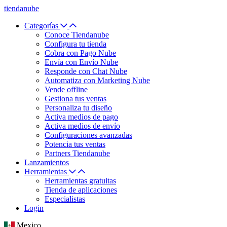
tiendanube
Categorías
Conoce Tiendanube
Configura tu tienda
Cobra con Pago Nube
Envía con Envío Nube
Responde con Chat Nube
Automatiza con Marketing Nube
Vende offline
Gestiona tus ventas
Personaliza tu diseño
Activa medios de pago
Activa medios de envío
Configuraciones avanzadas
Potencia tus ventas
Partners Tiendanube
Lanzamientos
Herramientas
Herramientas gratuitas
Tienda de aplicaciones
Especialistas
Login
Mexico