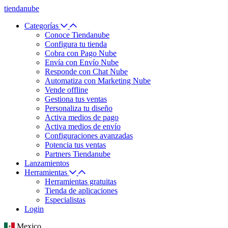
tiendanube
Categorías
Conoce Tiendanube
Configura tu tienda
Cobra con Pago Nube
Envía con Envío Nube
Responde con Chat Nube
Automatiza con Marketing Nube
Vende offline
Gestiona tus ventas
Personaliza tu diseño
Activa medios de pago
Activa medios de envío
Configuraciones avanzadas
Potencia tus ventas
Partners Tiendanube
Lanzamientos
Herramientas
Herramientas gratuitas
Tienda de aplicaciones
Especialistas
Login
Mexico