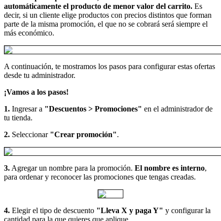
automáticamente el producto de menor valor del carrito.
Es
decir, si un cliente elige productos con precios distintos que forman
parte de la misma promoción, el que no se cobrará será siempre el
más económico.
A continuación, te mostramos los pasos para configurar estas ofertas
desde tu administrador.
¡Vamos a los pasos!
1.
Ingresar a
"Descuentos > Promociones"
en el administrador de
tu tienda.
2.
Seleccionar
"Crear promoción"
.
3.
Agregar un nombre para la promoción.
El nombre
es interno
,
para ordenar y reconocer las promociones que tengas creadas.
4.
Elegir el tipo de descuento
"Lleva X y paga Y"
y configurar la
cantidad para la que quieres que aplique.