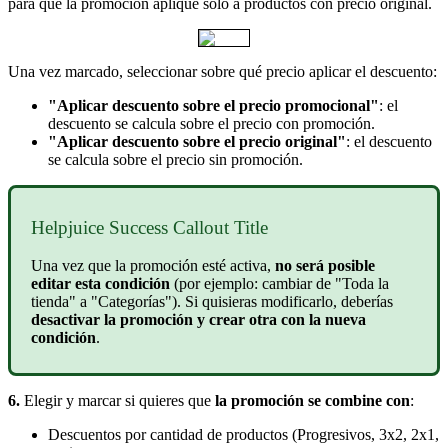
para que la promoción aplique solo a productos con precio original.
Una vez marcado, seleccionar sobre qué precio aplicar el descuento:
"Aplicar descuento sobre el precio promocional"
: el
descuento se calcula sobre el precio con promoción.
"Aplicar descuento sobre el precio original"
: el descuento
se calcula sobre el precio sin promoción.
Helpjuice Success Callout Title
Una vez que la promoción esté activa,
no será posible
editar esta condición
(por ejemplo: cambiar de "Toda la
tienda" a "Categorías"). Si quisieras modificarlo, deberías
desactivar la promoción y crear otra con la nueva
condición
.
6.
Elegir y marcar si quieres que
la promoción se combine con
:
Descuentos por cantidad de productos (Progresivos, 3x2, 2x1,