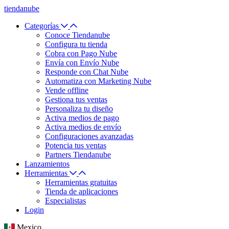
tiendanube
Categorías
Conoce Tiendanube
Configura tu tienda
Cobra con Pago Nube
Envía con Envío Nube
Responde con Chat Nube
Automatiza con Marketing Nube
Vende offline
Gestiona tus ventas
Personaliza tu diseño
Activa medios de pago
Activa medios de envío
Configuraciones avanzadas
Potencia tus ventas
Partners Tiendanube
Lanzamientos
Herramientas
Herramientas gratuitas
Tienda de aplicaciones
Especialistas
Login
Mexico