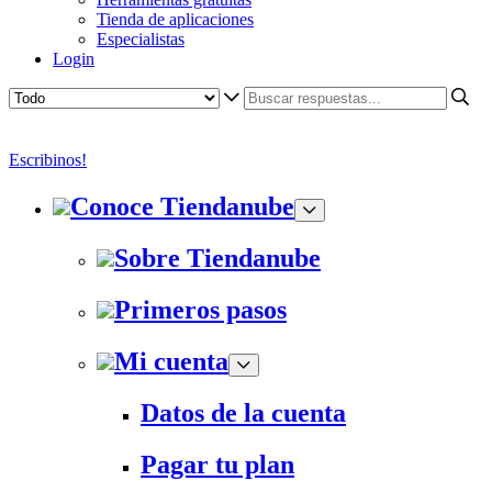
Tienda de aplicaciones
Especialistas
Login
Escribinos!
Conoce Tiendanube
Sobre Tiendanube
Primeros pasos
Mi cuenta
Datos de la cuenta
Pagar tu plan