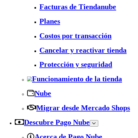
Facturas de Tiendanube
Planes
Costos por transacción
Cancelar y reactivar tienda
Protección y seguridad
Funcionamiento de la tienda
Nube
Migrar desde Mercado Shops
Descubre Pago Nube
Acerca de Pago Nube