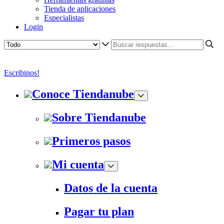
Tienda de aplicaciones
Especialistas
Login
Escribinos!
Conoce Tiendanube
Sobre Tiendanube
Primeros pasos
Mi cuenta
Datos de la cuenta
Pagar tu plan