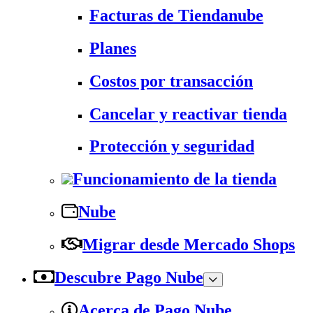
Facturas de Tiendanube
Planes
Costos por transacción
Cancelar y reactivar tienda
Protección y seguridad
Funcionamiento de la tienda
Nube
Migrar desde Mercado Shops
Descubre Pago Nube
Acerca de Pago Nube