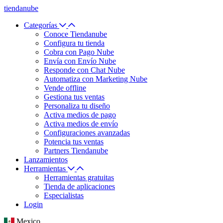
tiendanube
Categorías
Conoce Tiendanube
Configura tu tienda
Cobra con Pago Nube
Envía con Envío Nube
Responde con Chat Nube
Automatiza con Marketing Nube
Vende offline
Gestiona tus ventas
Personaliza tu diseño
Activa medios de pago
Activa medios de envío
Configuraciones avanzadas
Potencia tus ventas
Partners Tiendanube
Lanzamientos
Herramientas
Herramientas gratuitas
Tienda de aplicaciones
Especialistas
Login
Mexico