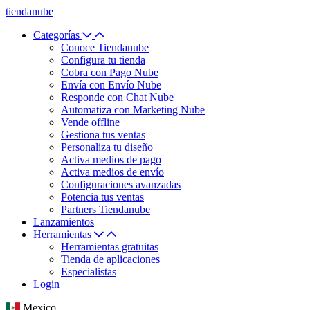
tiendanube
Categorías
Conoce Tiendanube
Configura tu tienda
Cobra con Pago Nube
Envía con Envío Nube
Responde con Chat Nube
Automatiza con Marketing Nube
Vende offline
Gestiona tus ventas
Personaliza tu diseño
Activa medios de pago
Activa medios de envío
Configuraciones avanzadas
Potencia tus ventas
Partners Tiendanube
Lanzamientos
Herramientas
Herramientas gratuitas
Tienda de aplicaciones
Especialistas
Login
Mexico