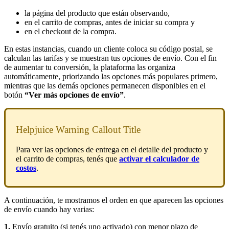
la página del producto que están observando,
en el carrito de compras, antes de iniciar su compra y
en el checkout de la compra.
En estas instancias, cuando un cliente coloca su código postal, se
calculan las tarifas y se muestran tus opciones de envío. Con el fin
de aumentar tu conversión, la plataforma las organiza
automáticamente, priorizando las opciones más populares primero,
mientras que las demás opciones permanecen disponibles en el
botón
“Ver más opciones de envío”
.
Helpjuice Warning Callout Title
Para ver las opciones de entrega en el detalle del producto y
el carrito de compras, tenés que
activar el calculador de
costos
.
A continuación, te mostramos el orden en que aparecen las opciones
de envío cuando hay varias:
1.
Envío gratuito (si tenés uno activado) con menor plazo de