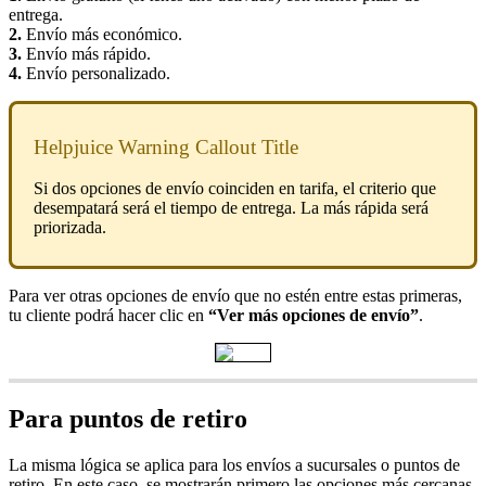
entrega.
2.
Envío más económico.
3.
Envío más rápido.
4.
Envío personalizado.
Helpjuice Warning Callout Title
Si dos opciones de envío coinciden en tarifa, el criterio que
desempatará será el tiempo de entrega. La más rápida será
priorizada.
Para ver otras opciones de envío que no estén entre estas primeras,
tu cliente podrá hacer clic en
“Ver más opciones de envío”
.
Para puntos de retiro
La misma lógica se aplica para los envíos a sucursales o puntos de
retiro. En este caso, se mostrarán primero las opciones más cercanas