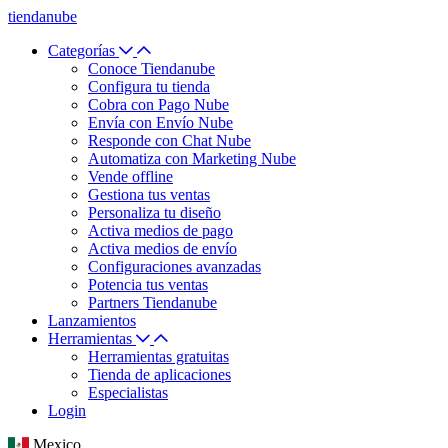
tiendanube
Categorías
Conoce Tiendanube
Configura tu tienda
Cobra con Pago Nube
Envía con Envío Nube
Responde con Chat Nube
Automatiza con Marketing Nube
Vende offline
Gestiona tus ventas
Personaliza tu diseño
Activa medios de pago
Activa medios de envío
Configuraciones avanzadas
Potencia tus ventas
Partners Tiendanube
Lanzamientos
Herramientas
Herramientas gratuitas
Tienda de aplicaciones
Especialistas
Login
Mexico