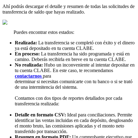
Ahí podrás descargar el detalle y resumen de todas las solicitudes de
transferencia de saldo que hayas realizado.
Puedes encontrar estos estados:
Realizada:
La transferencia se completó con éxito y el dinero
ya está depositado en tu cuenta CLABE.
En proceso:
La transferencia ha sido programada y está en
camino. Deberás recibirla en breve en tu cuenta CLABE.
No realizada:
Hubo un inconveniente al intentar depositar en
tu cuenta CLABE. En este caso, te recomendamos
contactarnos
para
determinar si necesitas comunicarte con tu banco o si se trató
de una intermitencia del sistema.
Contamos con dos tipos de reportes detallados por cada
transferencia realizada:
Detalle en formato CSV:
Ideal para conciliaciones. Permite
identificar las ventas incluidas en cada depósito, desglosando
el monto bruto, las comisiones aplicadas y el monto neto
transferido por transacción.
Resumen en formato PDF:
Un comprobante ejecutivo que