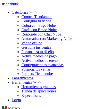
tiendanube
Categorías
Conoce Tiendanube
Configura tu tienda
Cobra con Pago Nube
Envía con Envío Nube
Responde con Chat Nube
Automatiza con Marketing Nube
Vende offline
Gestiona tus ventas
Personaliza tu diseño
Activa medios de pago
Activa medios de envío
Configuraciones avanzadas
Potencia tus ventas
Partners Tiendanube
Lanzamientos
Herramientas
Herramientas gratuitas
Tienda de aplicaciones
Especialistas
Login
Mexico