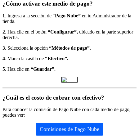
¿Cómo activar este medio de pago?
1
. Ingresa a la sección de “
Pago Nube”
en tu Administrador de la
tienda.
2
. Haz clic en el botón
“Configurar”,
ubicado en la parte superior
derecha.
3
. Selecciona la opción
“Métodos de pago”.
4
. Marca la casilla de
“Efectivo”.
5
. Haz clic en
“Guardar”.
¿Cuál es el costo de cobrar con efectivo?
Para conocer la comisión de Pago Nube con cada medio de pago,
puedes ver:
Comisiones de Pago Nube