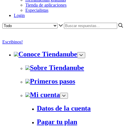
Tienda de aplicaciones
Especialistas
Login
Escribinos!
Conoce Tiendanube
Sobre Tiendanube
Primeros pasos
Mi cuenta
Datos de la cuenta
Pagar tu plan