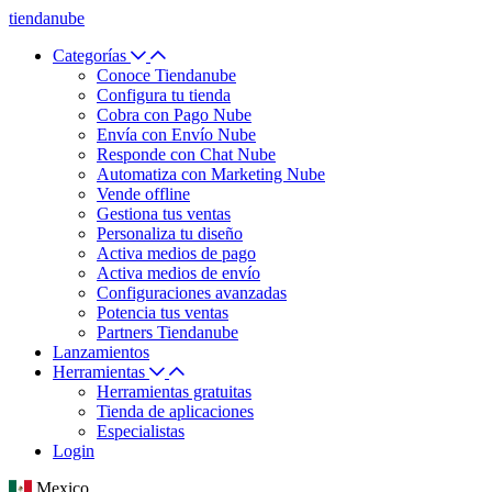
tiendanube
Categorías
Conoce Tiendanube
Configura tu tienda
Cobra con Pago Nube
Envía con Envío Nube
Responde con Chat Nube
Automatiza con Marketing Nube
Vende offline
Gestiona tus ventas
Personaliza tu diseño
Activa medios de pago
Activa medios de envío
Configuraciones avanzadas
Potencia tus ventas
Partners Tiendanube
Lanzamientos
Herramientas
Herramientas gratuitas
Tienda de aplicaciones
Especialistas
Login
Mexico