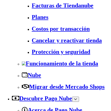
Facturas de Tiendanube
Planes
Costos por transacción
Cancelar y reactivar tienda
Protección y seguridad
Funcionamiento de la tienda
Nube
Migrar desde Mercado Shops
Descubre Pago Nube
Acerca de Pago Nube