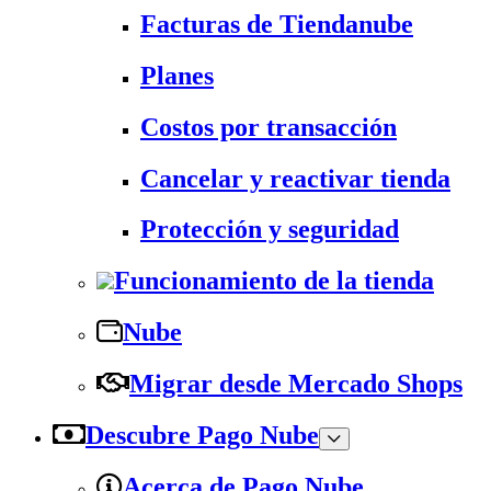
Facturas de Tiendanube
Planes
Costos por transacción
Cancelar y reactivar tienda
Protección y seguridad
Funcionamiento de la tienda
Nube
Migrar desde Mercado Shops
Descubre Pago Nube
Acerca de Pago Nube