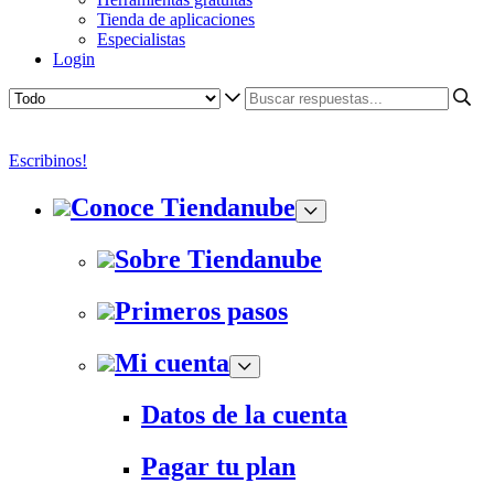
Tienda de aplicaciones
Especialistas
Login
Escribinos!
Conoce Tiendanube
Sobre Tiendanube
Primeros pasos
Mi cuenta
Datos de la cuenta
Pagar tu plan