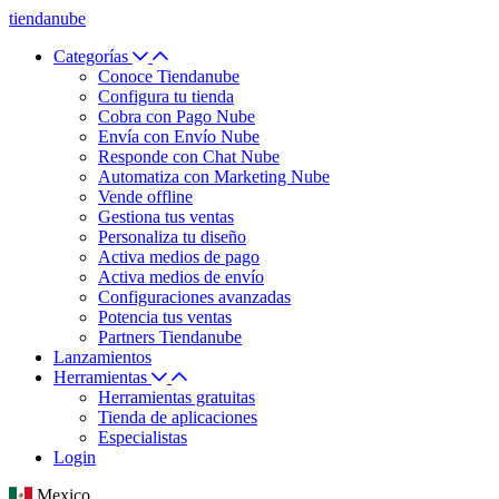
tiendanube
Categorías
Conoce Tiendanube
Configura tu tienda
Cobra con Pago Nube
Envía con Envío Nube
Responde con Chat Nube
Automatiza con Marketing Nube
Vende offline
Gestiona tus ventas
Personaliza tu diseño
Activa medios de pago
Activa medios de envío
Configuraciones avanzadas
Potencia tus ventas
Partners Tiendanube
Lanzamientos
Herramientas
Herramientas gratuitas
Tienda de aplicaciones
Especialistas
Login
Mexico