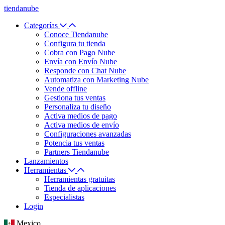
tiendanube
Categorías
Conoce Tiendanube
Configura tu tienda
Cobra con Pago Nube
Envía con Envío Nube
Responde con Chat Nube
Automatiza con Marketing Nube
Vende offline
Gestiona tus ventas
Personaliza tu diseño
Activa medios de pago
Activa medios de envío
Configuraciones avanzadas
Potencia tus ventas
Partners Tiendanube
Lanzamientos
Herramientas
Herramientas gratuitas
Tienda de aplicaciones
Especialistas
Login
Mexico