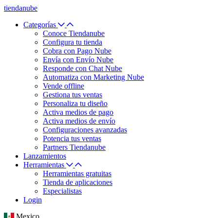
tiendanube
Categorías
Conoce Tiendanube
Configura tu tienda
Cobra con Pago Nube
Envía con Envío Nube
Responde con Chat Nube
Automatiza con Marketing Nube
Vende offline
Gestiona tus ventas
Personaliza tu diseño
Activa medios de pago
Activa medios de envío
Configuraciones avanzadas
Potencia tus ventas
Partners Tiendanube
Lanzamientos
Herramientas
Herramientas gratuitas
Tienda de aplicaciones
Especialistas
Login
Mexico