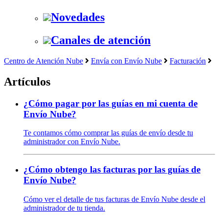
Novedades
Canales de atención
Centro de Atención Nube
Envía con Envío Nube
Facturación
Artículos
¿Cómo pagar por las guías en mi cuenta de
Envío Nube?
Te contamos cómo comprar las guías de envío desde tu
administrador con Envío Nube.
¿Cómo obtengo las facturas por las guías de
Envío Nube?
Cómo ver el detalle de tus facturas de Envío Nube desde el
administrador de tu tienda.