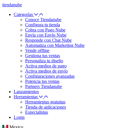
tiendanube
Categorías
Conoce Tiendanube
Configura tu tienda
Cobra con Pago Nube
Envía con Envío Nube
Responde con Chat Nube
Automatiza con Marketing Nube
Vende offline
Gestiona tus ventas
Personaliza tu diseño
Activa medios de pago
Activa medios de envío
Configuraciones avanzadas
Potencia tus ventas
Partners Tiendanube
Lanzamientos
Herramientas
Herramientas gratuitas
Tienda de aplicaciones
Especialistas
Login
Mexico