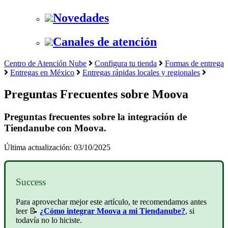
Novedades
Canales de atención
Centro de Atención Nube
Configura tu tienda
Formas de entrega
Entregas en México
Entregas rápidas locales y regionales
Preguntas Frecuentes sobre Moova
Preguntas frecuentes sobre la integración de
Tiendanube con Moova.
Última actualización: 03/10/2025
Success
Para aprovechar mejor este artículo, te recomendamos antes
leer 📝
¿Cómo integrar Moova a mi Tiendanube?
, si
todavía no lo hiciste.