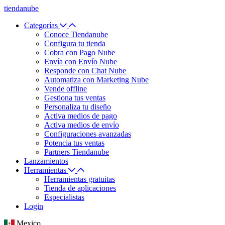
tiendanube
Categorías
Conoce Tiendanube
Configura tu tienda
Cobra con Pago Nube
Envía con Envío Nube
Responde con Chat Nube
Automatiza con Marketing Nube
Vende offline
Gestiona tus ventas
Personaliza tu diseño
Activa medios de pago
Activa medios de envío
Configuraciones avanzadas
Potencia tus ventas
Partners Tiendanube
Lanzamientos
Herramientas
Herramientas gratuitas
Tienda de aplicaciones
Especialistas
Login
Mexico