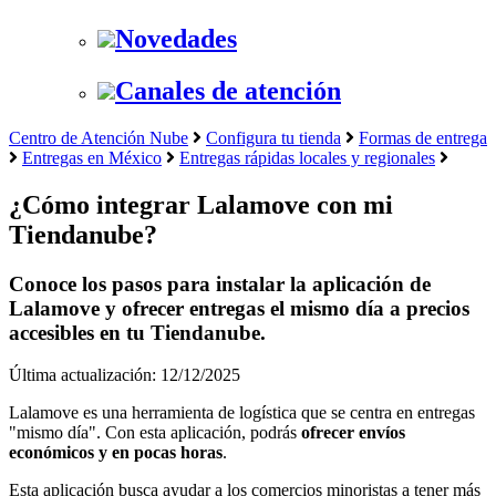
Novedades
Canales de atención
Centro de Atención Nube
Configura tu tienda
Formas de entrega
Entregas en México
Entregas rápidas locales y regionales
¿Cómo integrar Lalamove con mi
Tiendanube?
Conoce los pasos para instalar la aplicación de
Lalamove y ofrecer entregas el mismo día a precios
accesibles en tu Tiendanube.
Última actualización: 12/12/2025
Lalamove es una herramienta de logística que se centra en entregas
"mismo día". Con esta aplicación, podrás
ofrecer envíos
económicos y en pocas horas
.
Esta aplicación busca ayudar a los comercios minoristas a tener más