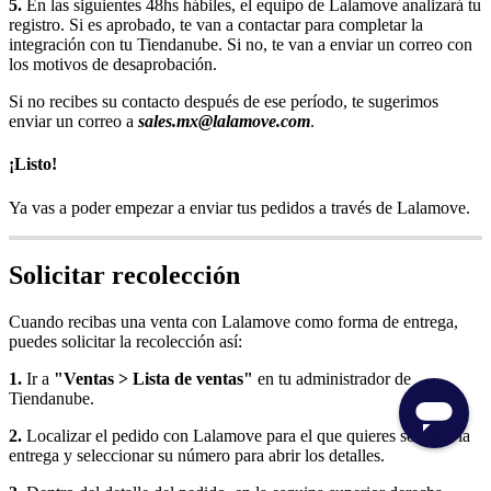
5.
En las siguientes 48hs hábiles, el equipo de Lalamove analizará tu
registro. Si es aprobado, te van a contactar para completar la
integración con tu Tiendanube. Si no, te van a enviar un correo con
los motivos de desaprobación.
Si no recibes su contacto después de ese período, te sugerimos
enviar un correo a
sales.mx@lalamove.com
.
¡Listo!
Ya vas a poder empezar a enviar tus pedidos a través de Lalamove.
Solicitar recolección
Cuando recibas una venta con Lalamove como forma de entrega,
puedes solicitar la recolección así:
1.
Ir a
"Ventas > Lista de ventas"
en tu administrador de
Tiendanube.
2.
Localizar el pedido con Lalamove para el que quieres solicitar la
entrega y seleccionar su número para abrir los detalles.