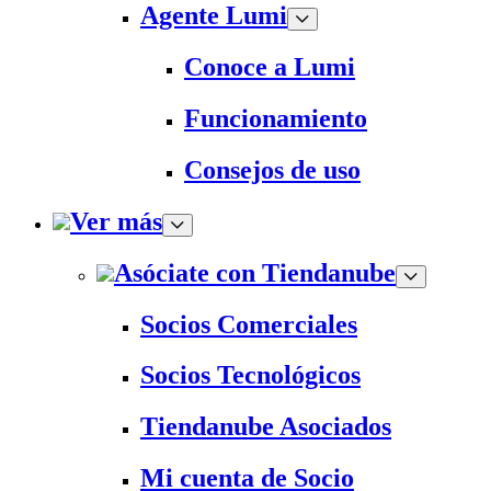
Agente Lumi
Conoce a Lumi
Funcionamiento
Consejos de uso
Ver más
Asóciate con Tiendanube
Socios Comerciales
Socios Tecnológicos
Tiendanube Asociados
Mi cuenta de Socio